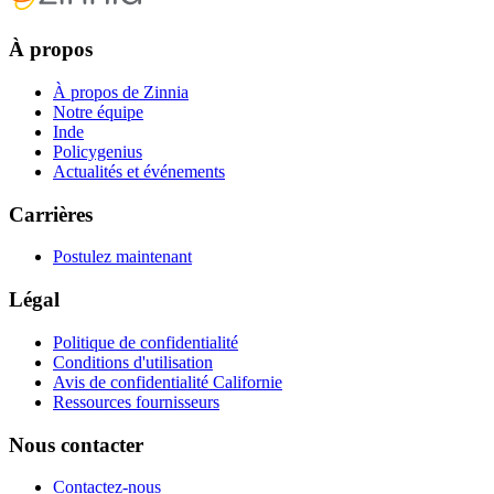
À propos
À propos de Zinnia
Notre équipe
Inde
Policygenius
Actualités et événements
Carrières
Postulez maintenant
Légal
Politique de confidentialité
Conditions d'utilisation
Avis de confidentialité Californie
Ressources fournisseurs
Nous contacter
Contactez-nous