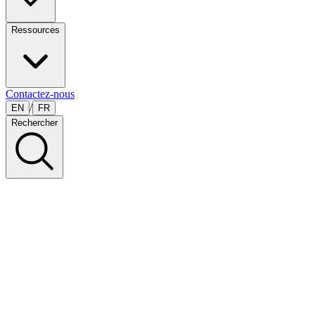
Ressources
Contactez-nous
/
EN
FR
Rechercher